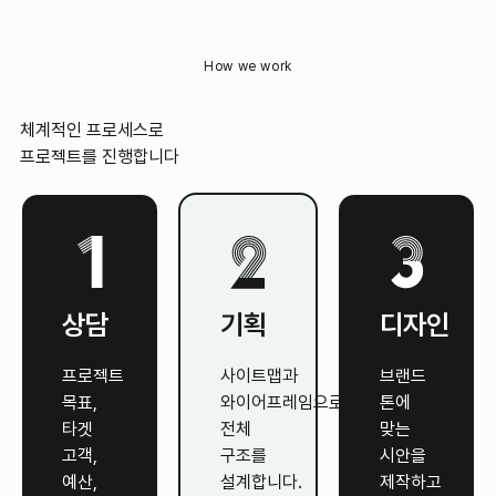
How we work
체계적인 프로세스로
프로젝트를 진행합니다
상담
기획
디자인
프로젝트
사이트맵과
브랜드
목표,
와이어프레임으로
톤에
타겟
전체
맞는
고객,
구조를
시안을
예산,
설계합니다.
제작하고