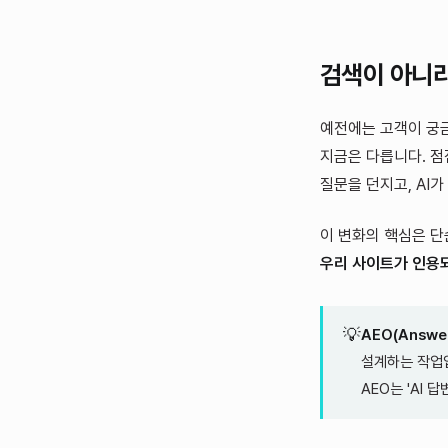
검색이 아니라
예전에는 고객이 궁금
지금은 다릅니다. 점
질문을 던지고, AI
이 변화의 핵심은 단
우리 사이트가 인용
💡
AEO(Answer
설계하는 작업입
AEO는 'AI 