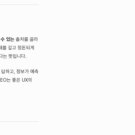
 수 있는
출처를 골라
주제를 깊고 정돈되게
다는 뜻입니다.
 답하고, 정보가 예측
EO는 좋은 UX의