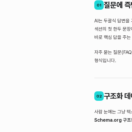
질문에 즉
01
AI는 두괄식 답변을
섹션의 첫 한두 문장
바로 핵심 답을 주는
자주 묻는 질문(FA
형식입니다.
구조화 데
02
사람 눈에는 그냥 텍
Schema.org 구