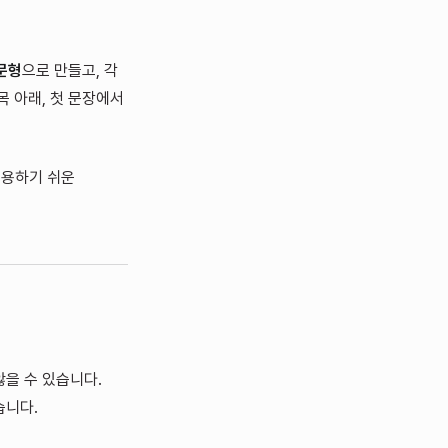
문형
으로 만들고, 각
목 아래, 첫 문장에서
인용하기 쉬운
않을 수 있습니다.
습니다.