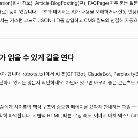
ion(회사 정보), Article·BlogPosting(글), FAQPage(자주 묻는 질문)
st(경로) 등이 있습니다. 구조화 데이터는 AI가 내용을 오해하거나 잘못 인
w에서는 커스텀 코드로 JSON-LD를 삽입하고 CMS 필드와 연결해 자동으
러가 읽을 수 있게 길을 연다
혀야 합니다.
robots.txt
에서 AI 봇(GPTBot, ClaudeBot, PerplexityB
을 차단하고 있지는 않은지 확인하세요. 차단돼 있으면 아무리 좋은 콘텐츠도 
AI에게 사이트의 핵심 구조와 중요한 페이지를 요약해 안내하는 파일 — 
히 파악합니다. 시맨틱 HTML, 빠른 로딩 속도, 이미지 대체 텍스트(al