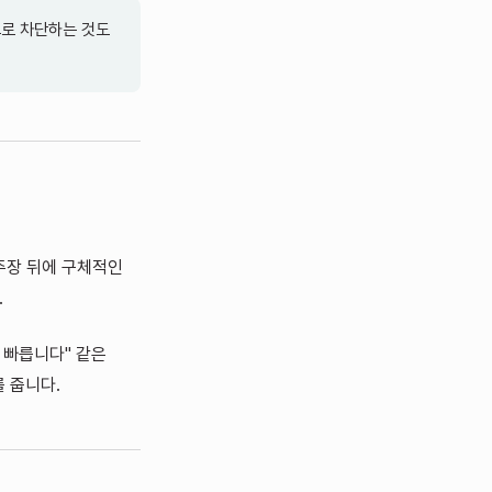
으로 차단하는 것도
 주장 뒤에 구체적인
.
고 빠릅니다" 같은
를 줍니다.