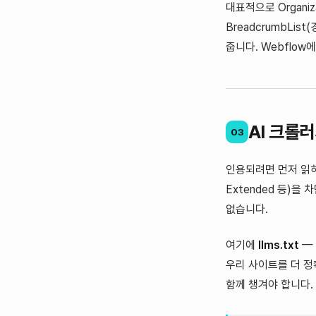
대표적으로 Organizat
BreadcrumbLi
줍니다. Webflo
AI 크롤
03
인용되려면 먼저 읽
Extended 등)
없습니다.
여기에
llms.txt
— 
우리 사이트를 더 정확
함께 챙겨야 합니다.