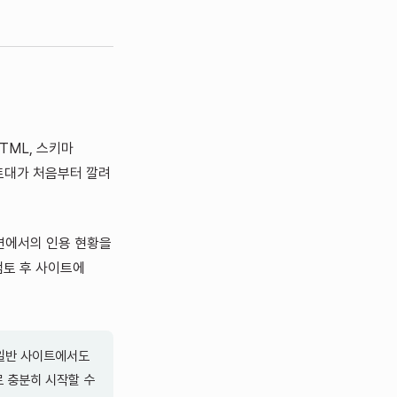
TML, 스키마
의 토대가 처음부터 깔려
답변에서의 인용 현황을
검토 후 사이트에
 일반 사이트에서도
로 충분히 시작할 수