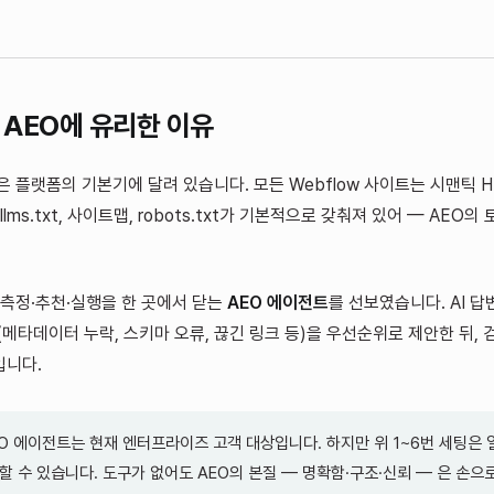
가 AEO에 유리한 이유
은 플랫폼의 기본기에 달려 있습니다. 모든 Webflow 사이트는 시맨틱 H
llms.txt, 사이트맵, robots.txt가 기본적으로 갖춰져 있어 — AEO
는 측정·추천·실행을 한 곳에서 닫는
AEO 에이전트
를 선보였습니다. AI 
(메타데이터 누락, 스키마 오류, 끊긴 링크 등)을 우선순위로 제안한 뒤, 
입니다.
AEO 에이전트는 현재 엔터프라이즈 고객 대상입니다. 하지만 위 1~6번 세팅은
할 수 있습니다. 도구가 없어도 AEO의 본질 — 명확함·구조·신뢰 — 은 손으