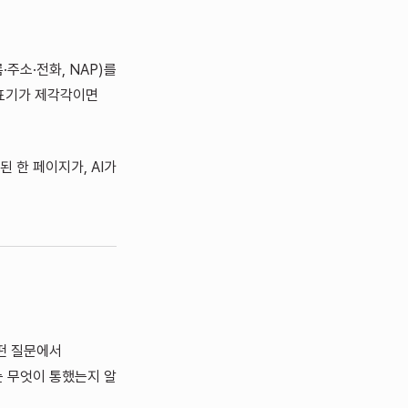
주소·전화, NAP)를
표기가 제각각이면
 한 페이지가, AI가
어떤 질문에서
는 무엇이 통했는지 알