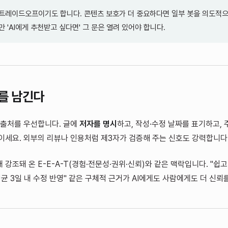
트레이드오프이기도 합니다. 콘텐츠 보호가 더 중요하다면 일부 봇을 의도적
 'AI에게 추천받고 싶다면' 그 문은 열려 있어야 합니다.
를 남긴다
는 출처를 우선합니다. 글에
저자를 명시
하고, 작성·수정 날짜를 표기하고,
이세요. 외부의 리뷰나 인용처럼 제3자가 검증해 주는 신호도 강력합니다
 강조돼 온 E-E-A-T(경험·전문성·권위·신뢰)와 같은 맥락입니다. "쉽
평균 3일 내 수정 반영" 같은 구체적 근거가 AI에게도 사람에게도 더 신뢰