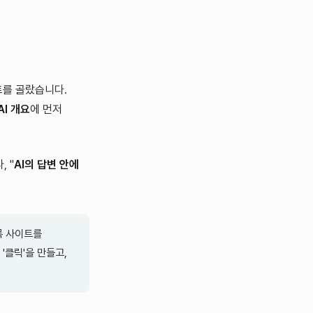
트를 골랐습니다.
 AI 개요
에 먼저
 "
AI의 답변 안에
록 사이트를
'클릭'을 만들고,