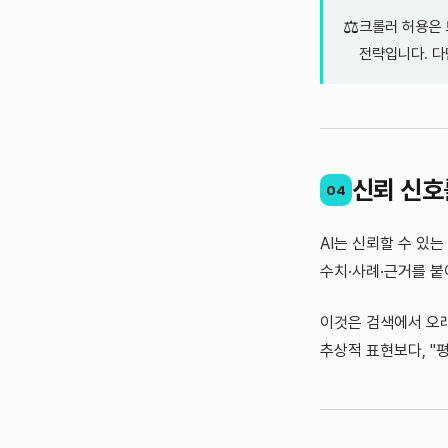
⚖️
크롤러 허용은 
전략입니다. 다만
신뢰 신호
04
AI는 신뢰할 수 있
수치·사례·근거를 붙
이것은 검색에서 오래
추상적 표현보다, "