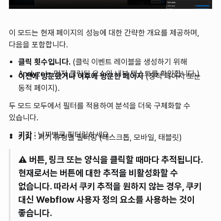
이 모드는 현재 페이지의 성능에 대한 간략한 개요를 제공하며,
다음을 포함합니다.
클릭 횟수입니다.
(클릭 이벤트 레이블을 생성하기 위해
Analyze는 먼저 클릭된 요소의 내부 텍스트를 확인합니다.)
이전에 방문했거나 이후에 방문한 페이지
(정적 페이지 또는
동적 페이지).
두 모드 모두에서 필터를 적용하여 분석을 더욱 구체화할 수
있습니다.
기간
: 날짜별로 필터링하세요.
기기
: 기기 유형별 필터링 (데스크톱, 모바일, 태블릿)
⚠️ 버튼, 링크 또는 양식을 클릭할 때마다 추적됩니다.
현재로서는 버튼에 대한 추적을 비활성화할 수
없습니다. 따라서 쿠키 추적을 원하지 않는 경우, 쿠키
대신 Webflow 사용자 정의 요소를 사용하는 것이
좋습니다.