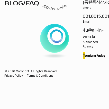
BLOG/FAQ
(동탄중심상가2
phone
031.8015.80
Email
4u@all-in-
web.kr
Authorized
Agency
©
2026
Copyright. All Rights Reserved.
Privacy Policy
Terms & Conditions