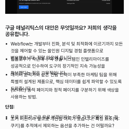
구글 애널리틱스의 대안은 무엇일까요? 저희의 생각을
공유합니다.
Webflow는 개발부터 진화, 분석 및 최적화에 이르기까지 모든
것을 제어할 수 있는 올인원 디지털 경험 플랫폼으로
변모했습니다. 정말 마음에 듭니다.
웹플로우가 작년에 수익 창출 시스템인 인텔리마이즈를
성공적으로 인수하여 도구의 장기적인 지속 가능성을
확보했다는 점은 고무적입니다.
데이터 분석가와 같은 전담 인력이 부족한 마케팅 팀을 위해
특별히 설계된 제품으로, 핵심 데이터를 쉽게 파악할 수 있도록
도와줍니다.
(보너스) 동적 페이지와 정적 페이지를 구분하기 위해 색상을
사용하는 방법.
단점:
무료 버전과 고급 유료 버전이라는 이중 가격 모델이 없는 것
초기 버전이라 앞으로 개선될 여지가 있습니다. 특정 요소(예:
쿠키)를 추적에서 제외하는 옵션을 추가하는 건 어떨까요?