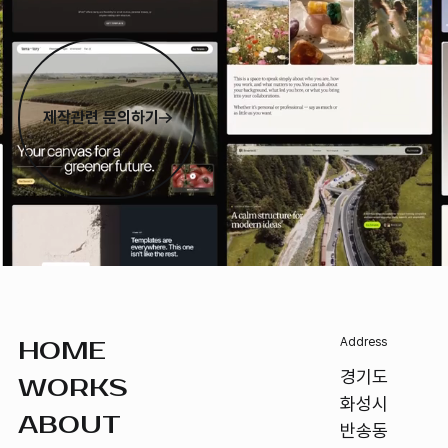
제작관련 문의하기
Footer
Address
HOME
경기도
WORKS
화성시
ABOUT
반송동