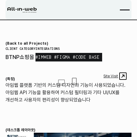
아임웹 커스텀 제조기업 홈페이지 웹사이트 구축 사례
(Back to all Projects)
CLIENT
CATEGORY
INTEGRATIONS
BTNP
쇼핑몰
#
IMWEB
#
FIGMA
#
CODE BASE
https://www.btnp.co.kr/
Site Visit
(특징)
아임웹 플랫폼 기반의 커스텀 디자인과 기능이 사용되었습니다.
아임웹 API 기능을 활용하여 커스텀 필터링과 기타 UI/UX를
개선하고 사용자의 편리성이 향상되었습니다
(데스크톱 레이아웃)