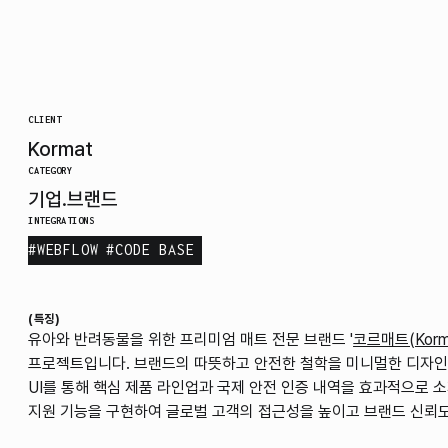
CLIENT
Kormat
CATEGORY
기업.브랜드
INTEGRATIONS
#
WEBFLOW
#
CODE BASE
(특징)
유아와 반려동물을 위한 프리미엄 매트 전문 브랜드 '
코르매트(Korm
프로젝트입니다. 브랜드의 따뜻하고 안전한 철학을 미니멀한 디자
UI를 통해 핵심 제품 라인업과 국제 안전 인증 내역을 효과적으로 소
지원 기능을 구현하여 글로벌 고객의 접근성을 높이고 브랜드 신뢰